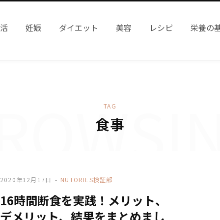
妊活
妊娠
ダイエット
美容
レシピ
栄養の
ROWSI
TAG
食事
2020年12月17日
NUTORIES検証部
16時間断食を実践！メリット、
デメリット、結果をまとめまし