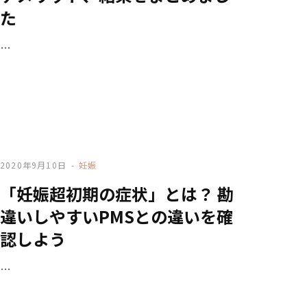
た
…
2020年9月10日
妊娠
「妊娠超初期の症状」とは？ 勘
違いしやすいPMSとの違いを確
認しよう
…