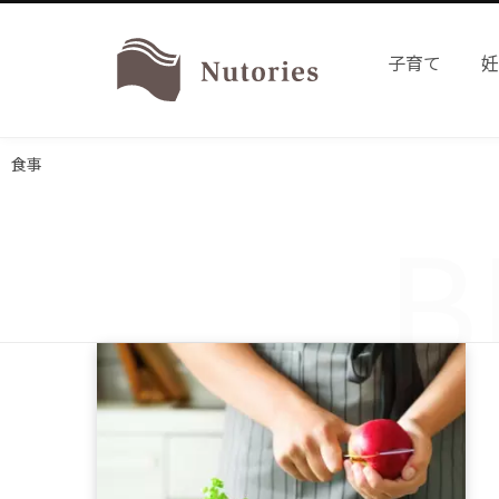
子育て
食事
B