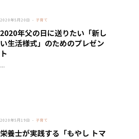
2020年5月20日
子育て
2020年父の日に送りたい「新し
い生活様式」のためのプレゼン
ト
…
2020年5月19日
子育て
栄養士が実践する「もやし トマ