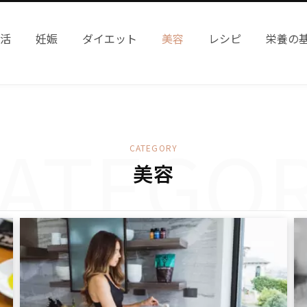
妊活
妊娠
ダイエット
美容
レシピ
栄養の
ATEGO
CATEGORY
美容