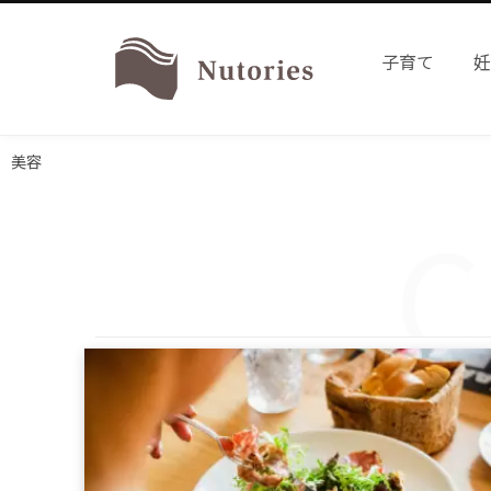
子育て
美容
C