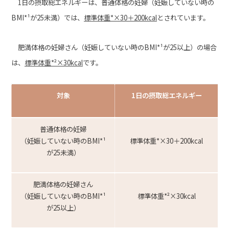
1日の摂取総エネルギーは、普通体格の妊婦（妊娠していない時の
BMI*¹が25未満）では、
標準体重
*
×30
＋200kcal
とされています。
肥満体格の妊婦さん（妊娠していない時のBMI*¹が25以上）の場合
は、
標準体重
*
²×30kcal
です。
対象
1日の摂取総エネルギー
普通体格の妊婦
（妊娠していない時のBMI*¹
標準体重*×30＋200kcal
が25未満）
肥満体格の妊婦さん
（妊娠していない時のBMI*¹
標準体重*²×30kcal
が25以上）