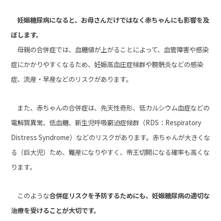
妊娠糖尿病になると、お母さんだけではなく赤ちゃんにも影響を及
ぼします。
母親の合併症では、血糖値が上がることによって、血管障害や感染
症にかかりやすくなるため、妊娠高血圧症候群や膀胱炎などの感染
症、流産・早産などのリスクがあります。
また、赤ちゃんの合併症は、先天性奇形、低カルシウム血症などの
電解質異常、低血糖、新生児呼吸窮迫症候群（RDS：Respiratory
Distress Syndrome）などのリスクがあります。
赤ちゃんが大きくな
る（巨大児）ため、難産になりやすく、帝王切開になる確率も高くな
ります。
このような
合併症リスクを予防するためにも、妊娠糖尿病の適切な
治療を受けることが大切です。