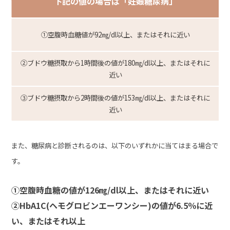
下記の値の場合は「妊娠糖尿病」
①空腹時血糖値が92㎎/dl以上、またはそれに近い
②ブドウ糖摂取から1時間後の値が180㎎/dl以上、またはそれに
近い
③ブドウ糖摂取から2時間後の値が153㎎/dl以上、またはそれに
近い
また、糖尿病と診断されるのは、以下のいずれかに当てはまる場合で
す。
①空腹時血糖の値が126㎎/dl以上、またはそれに近い
②HbA1C(ヘモグロビンエーワンシー)の値が6.5％に近
い、またはそれ以上