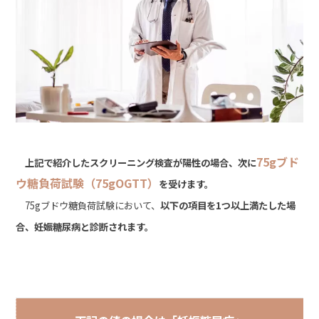
75gブド
上記で紹介したスクリーニング検査が陽性の場合、次に
ウ糖負荷試験（75gOGTT）
を受けます。
75gブドウ糖負荷試験において、
以下の項目を1つ以上満たした場
合、妊娠糖尿病と診断されます。