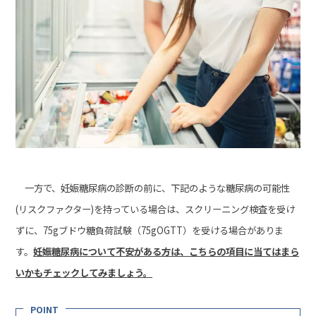
一方で、妊娠糖尿病の診断の前に、下記のような糖尿病の可能性
(リスクファクター)を持っている場合は、
スクリーニング検査を受け
ずに、75gブドウ糖負荷試験（75gOGTT）を受ける場合がありま
す。
妊娠糖尿病について不安がある方は、こちらの項目に当てはまら
いかもチェックしてみましょう。