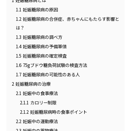
1.1
妊娠糖尿病の原因
1.2
妊娠糖尿病の合併症、赤ちゃんにもたらす影響と
は？
1.3
妊娠糖尿病の調べ方
1.4
妊娠糖尿病の予備軍値
1.5
妊娠糖尿病の確定検査
1.6
75gブドウ糖負荷試験の検査方法
1.7
妊娠糖尿病の可能性のある人
2
妊娠糖尿病の治療
2.1
妊娠中の食事療法
2.1.1
カロリー制限
2.1.2
妊娠糖尿病時の食事ポイント
2.2
妊娠中の運動療法
2.3
妊娠中の薬物療法