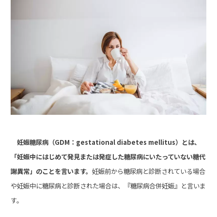
妊娠糖尿病（GDM：gestational diabetes mellitus）とは、
「妊娠中にはじめて発見または発症した糖尿病にいたっていない糖代
謝異常」のことを言います。
妊娠前から糖尿病と診断されている場合
や妊娠中に糖尿病と診断された場合は、『糖尿病合併妊娠』と言いま
す。