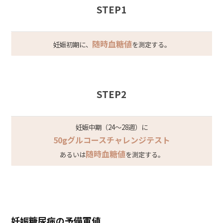
STEP1
随時血糖値
妊娠初期に、
を測定する。
STEP2
妊娠中期（24～28週）に
50gグルコースチャレンジテスト
随時血糖値
あるいは
を測定する。
妊娠糖尿病の予備軍値