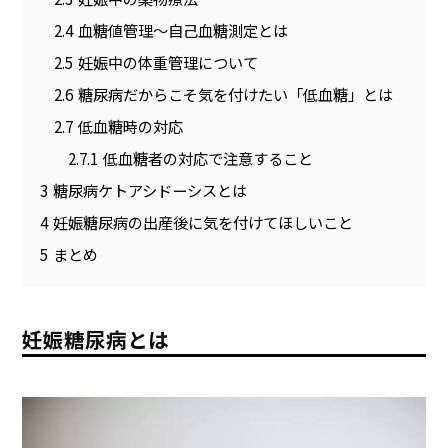
2.4
血糖値管理～自己血糖測定とは
2.5
妊娠中の体重管理について
2.6
糖尿病だからこそ気を付けたい「低血糖」とは
2.7
低血糖時の対応
2.7.1
低血糖者の対応で注意すること
3
糖尿病ケトアシドーシスとは
4
妊娠糖尿病の出産後に気を付けてほしいこと
5
まとめ
妊娠糖尿病とは