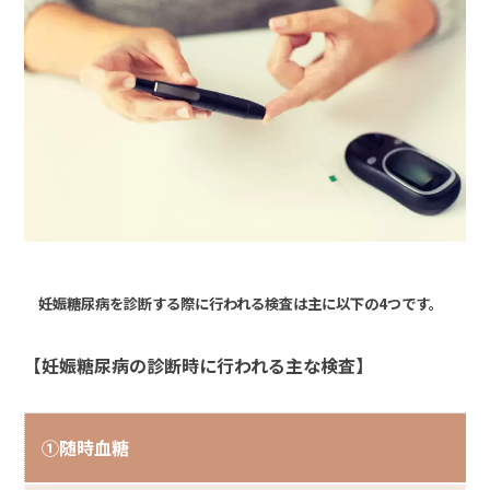
妊娠糖尿病を診断する際に行われる検査は主に以下の4つです。
【妊娠糖尿病の診断時に行われる主な検
査】
①随時血糖