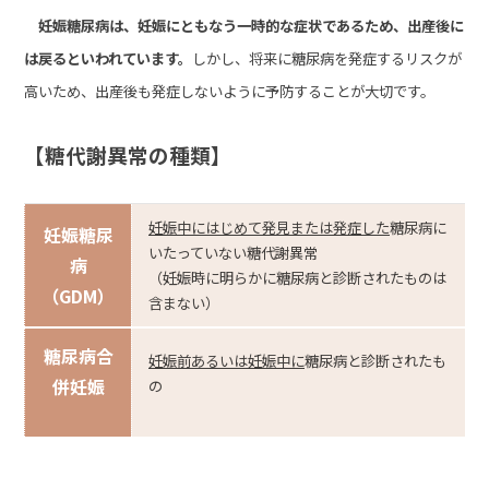
妊娠糖尿病は、妊娠にともなう一時的な症状であるため、出産後に
は戻るといわれています。
しかし、将来に糖尿病を発症するリスクが
高いため、出産後も発症しないように予防することが大切です。
【糖代謝異常の種類】
妊娠中にはじめて発見または発症した
糖尿病に
妊娠糖尿
いたっていない糖代謝異常
病
（妊娠時に明らかに糖尿病と診断されたものは
（GDM）
含まない）
糖尿病合
妊娠前あるいは妊娠中に
糖尿病と診断されたも
併妊娠
の