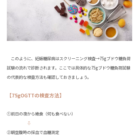
このように、妊娠糖尿病はスクリーニング検査→75gブドウ糖負荷
試験の流れで診断されます。ここでは具体的な75gブドウ糖負荷試験
の代表的な検査方法も確認しておきましょう。
【75gOGTTの検査方法】
①前日の夜から絶食（何も食べない）
⇩
②朝空腹時の採血で血糖測定