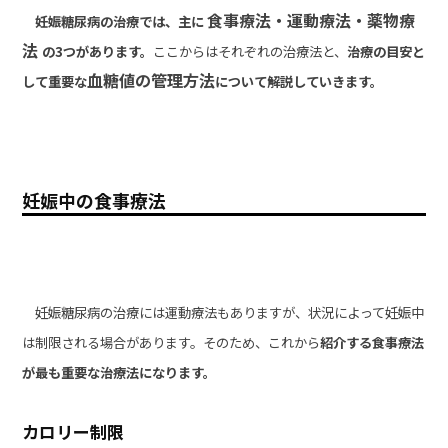
食事療法・運動療法・薬物療
妊娠糖尿病の治療では、主に
法
の3つがあります。
ここからはそれぞれの
治療法と、
治療の目安と
血糖値の管理方法
して重要な
について
解説していきます。
妊娠中の食事療法
妊娠糖尿病の治療には運動療法もありますが、状況によって妊娠中
は制限される場合があります。そのため、これから
紹介する食事療法
が最も重要な治療法になります。
カロリー制限