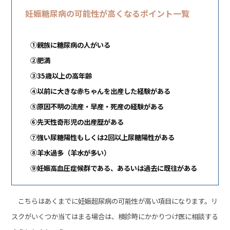
妊娠糖尿病の可能性が高くなるポイント一覧
①親族に糖尿病の人がいる
②肥満
③35歳以上の高年齢
④以前に大きな赤ちゃんを出産した経験がある
⑤原因不明の流産・早産・死産の経験がある
⑥先天性奇形児の出産歴がある
⑦強い尿糖陽性もしくは2回以上尿糖陽性がある
⑧羊水過多（羊水が多い）
⑨妊娠高血圧症候群である、あるいは過去に既往がある
こちらはあくまでに妊娠超尿病の可能性が高い項目になります。リ
スクがいくつか当てはまる場合は、検診時にかかりつけ医に相談する