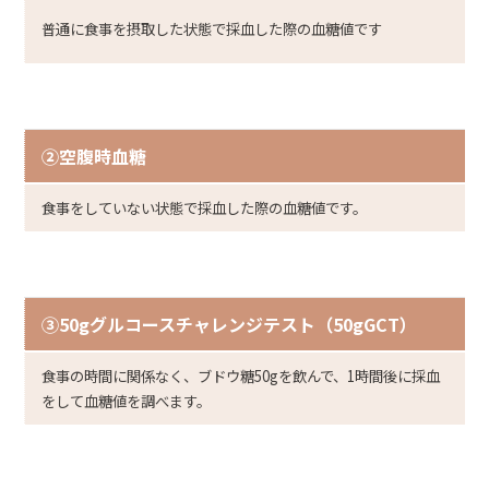
普通に食事を摂取した状態で採血した際の血糖値です
②空腹時血糖
食事をしていない状態で採血した際の血糖値
です。
③50g
グルコースチャレンジテスト（50gGCT
）
食事の時間に関係なく、ブドウ糖50gを飲んで、1時間後に採血
をして血糖値を調べま
す。