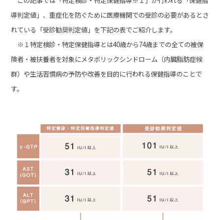
この記事では「特定検診・特定保健指導※１」が行われる「保健指
導判定値」、重症化を防ぐために医療機関での受診の必要があるとさ
れている「受診勧奨判定値」を下記の表でご紹介します。
※１特定検診・特定保健指導とは40歳から74歳までの全ての被保
険者・被扶養者を対象にメタボリックシンドローム（内臓脂肪症候
群）や生活習慣病の予防や改善を目的に行われる保健指導のことで
す。