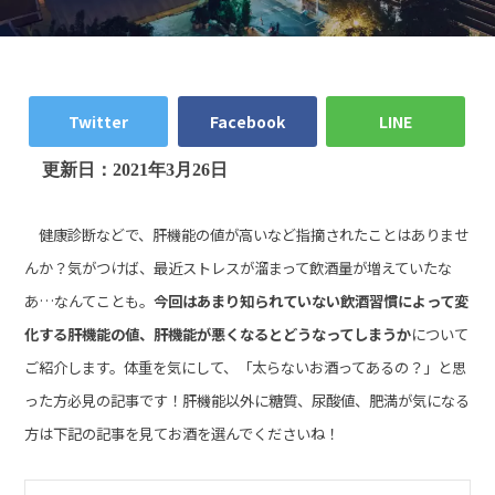
Twitter
Facebook
LINE
更新日：2021年
3
月
26
日
健康診断などで、肝機能の値が高いなど指摘されたことはありませ
んか？気がつけば、最近ストレスが溜まって飲酒量が増えていたな
あ…なんてことも。
今回はあまり知られていない飲酒習慣によって変
化する肝機能の値、肝機能が悪くなるとどうなってしまうか
について
ご紹介します。体重を気にして、「太らないお酒ってあるの？」と思
った方必見の記事です！肝機能以外に糖質、尿酸値、肥満が気になる
方は下記の記事を見てお酒を選んでくださいね！