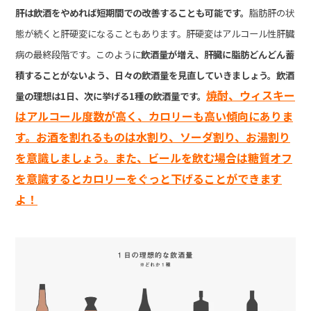
肝は飲酒をやめれば短期間での改善することも可能です。
脂肪肝の状
態が続くと肝硬変になることもあります。肝硬変はアルコール性肝臓
病の最終段階です。このように
飲酒量が増え、肝臓に脂肪どんどん蓄
積することがないよう、日々の飲酒量を見直していきましょう。飲酒
焼酎、ウィスキー
量の理想は1日、次に挙げる1種の飲酒量です。
はアルコール度数が高く、カロリーも高い傾向にありま
す。お酒を割れるものは水割り、ソーダ割り、お湯割り
を意識しましょう。また、ビールを飲む場合は糖質オフ
を意識するとカロリーをぐっと下げることができます
よ！