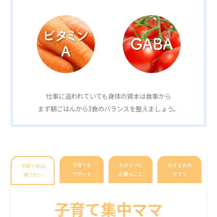
仕事に追われていても身体の資本は食事から
まず朝ごはんから3食のバランスを整えましょう。
子育てを
今のママに
おすすめの
子育て中は
サポート
必要なこと
サプリ
摂りたい
子育て集中ママ