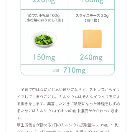
子育て中はなにかと思い通りにならず、ストレスからイラ
イラしてしまうことも。カルシウムはそんなイライラを抑え
る働きをします。興奮したときに敏感になった神経をしずめ
るためにはカルシウム(イオン)の血中濃度がかかわってきま
す。
厚生労働省が勧める1日のカルシウム摂取量は650mg。牛乳
ならコップ一杯(200ml)で220mg、乾燥エビ5gだけでも