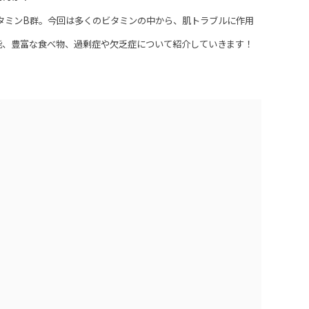
ミンB群。今回は多くのビタミンの中から、肌トラブルに作用
能、豊富な食べ物、過剰症や欠乏症について紹介していきます！