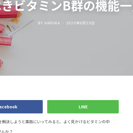
べきビタミンB群の機能一
BY
HARUKA
2020年8月29日
acebook
LINE
解決しようと薬局にいってみると、よく見かけるビタミンの中
せんか？