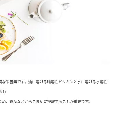
な栄養素です。油に溶ける脂溶性ビタミンと水に溶ける水溶性
1)
ため、食品などからこまめに摂取することが重要です。