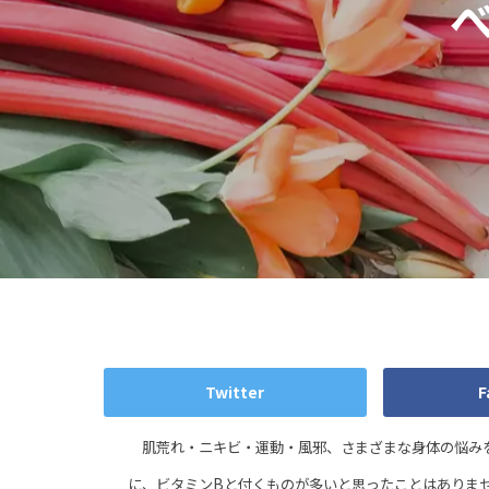
Twitter
F
肌荒れ・ニキビ・運動・風邪、さまざまな身体の悩みを
に、ビタミンBと付くものが多いと思ったことはありま