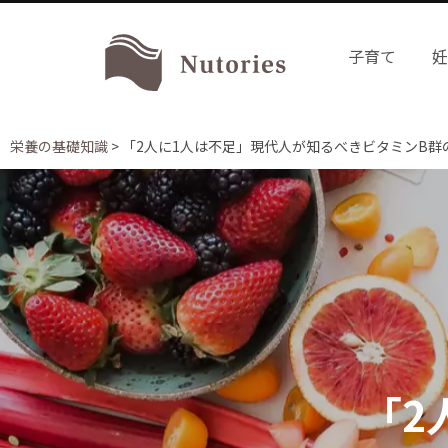
子育て
栄養の基礎知識
>
「2人に1人は不足」現代人が知るべきビタミンB群
「2