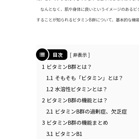
なんとなく、肌や身体に良いというイメージのあるビタ
することが知られるビタミンB群について、基本的な機
目次
非表示
1
ビタミンB群とは？
1.1
そもそも「ビタミン」とは？
1.2
水溶性ビタミンとは？
2
ビタミンB群の機能とは？
2.1
ビタミンB群の過剰症、欠乏症
3
ビタミンB群の機能まとめ
3.1
ビタミンB1