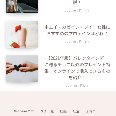
説！
f
o
2021年2月17日
r
:
ホエイ・カゼイン・ソイ 女性に
おすすめのプロテインはどれ？
2021年2月13日
【2021年版】バレンタインデー
に贈るチョコ以外のプレゼント特
集！オンラインで購入できるもの
を紹介！
2021年2月5日
Nutoriesとは
タグ一覧
妊娠
妊活
子育て