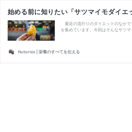
始める前に知りたい「サツマイモダイエ
最近の流行りのダイエットのなかでも
を集めています。今回はそんなサツマ
Nutories | 栄養のすべてを伝える